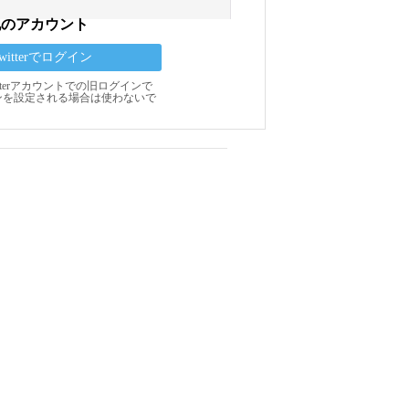
他のアカウント
Twitterでログイン
Twitterアカウントでの旧ログインで
ンを設定される場合は使わないで