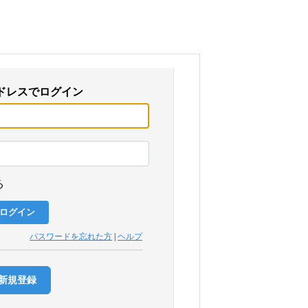
ドレスでログイン
る
パスワードを忘れた方
|
ヘルプ
新規登録