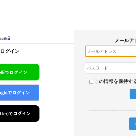
メールア
でログイン
この情報を保持す