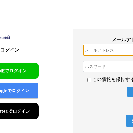
メールア
でログイン
この情報を保持す