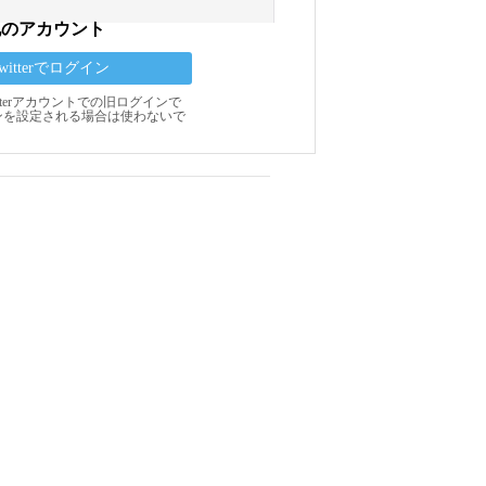
他のアカウント
Twitterでログイン
Twitterアカウントでの旧ログインで
ンを設定される場合は使わないで