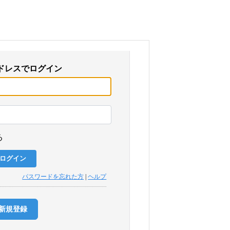
ドレスでログイン
る
パスワードを忘れた方
|
ヘルプ
新規登録