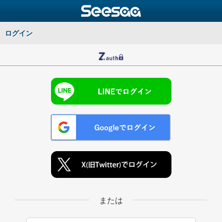
ログイン
または