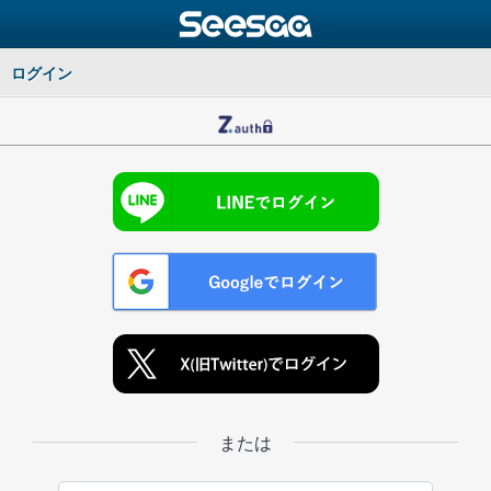
ログイン
または