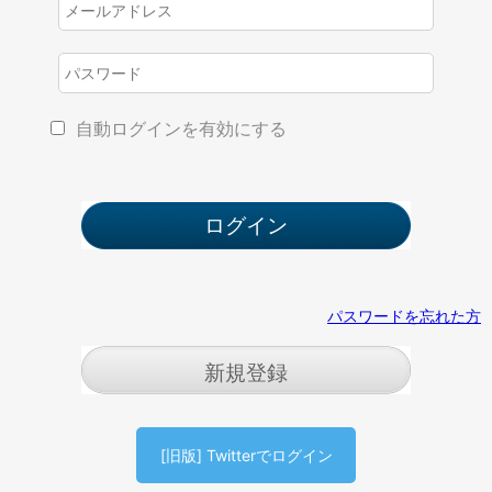
自動ログインを有効にする
パスワードを忘れた方
新規登録
[旧版] Twitterでログイン