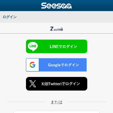
ログイン
または