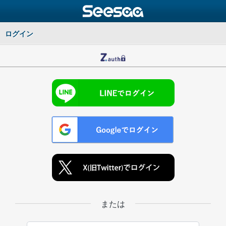
ログイン
または