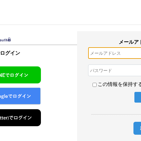
メールア
でログイン
この情報を保持す