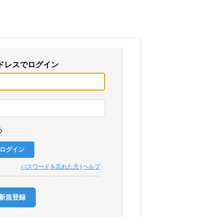
ドレスでログイン
る
パスワードを忘れた方
|
ヘルプ
新規登録