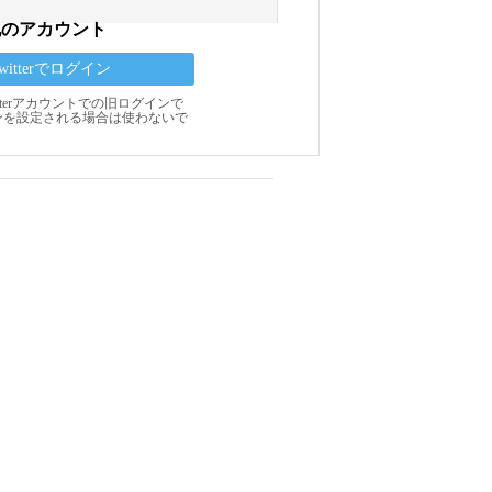
他のアカウント
Twitterでログイン
Twitterアカウントでの旧ログインで
ンを設定される場合は使わないで