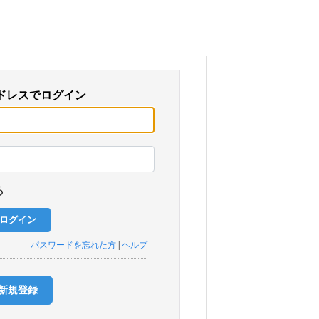
ドレスでログイン
る
パスワードを忘れた方
|
ヘルプ
新規登録