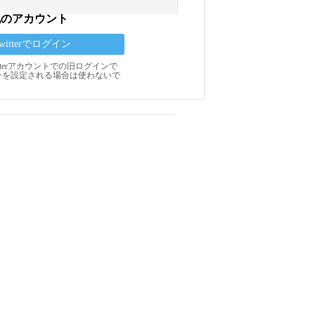
他のアカウント
Twitterでログイン
Twitterアカウントでの旧ログインで
ンを設定される場合は使わないで