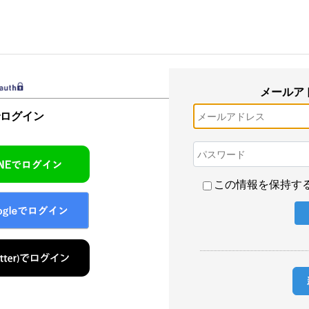
メールア
でログイン
この情報を保持す