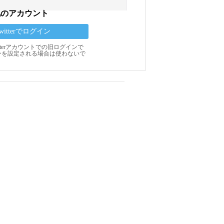
他のアカウント
Twitterでログイン
Twitterアカウントでの旧ログインで
ンを設定される場合は使わないで