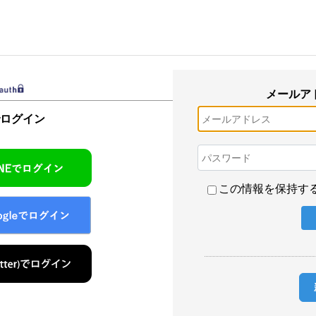
メールア
でログイン
この情報を保持す