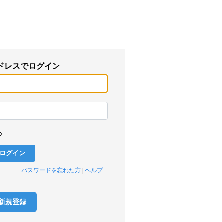
ドレスでログイン
る
パスワードを忘れた方
|
ヘルプ
新規登録