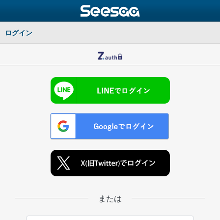
ログイン
または