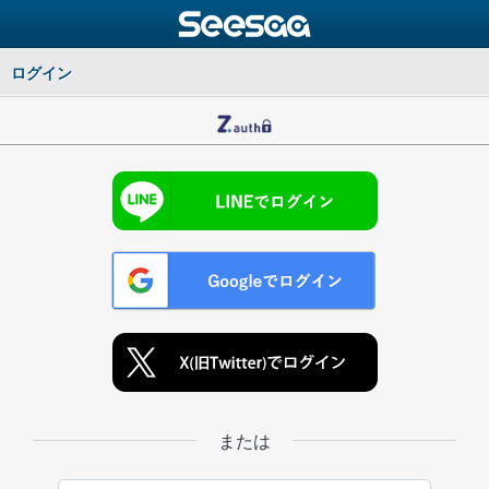
ログイン
または