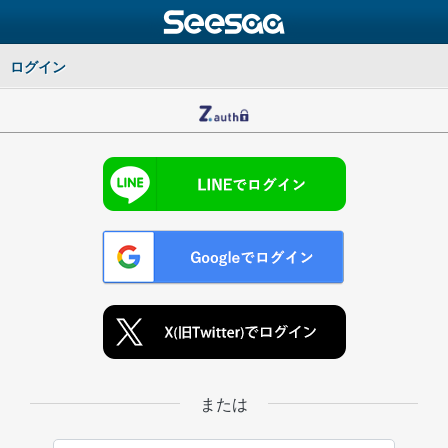
ログイン
または