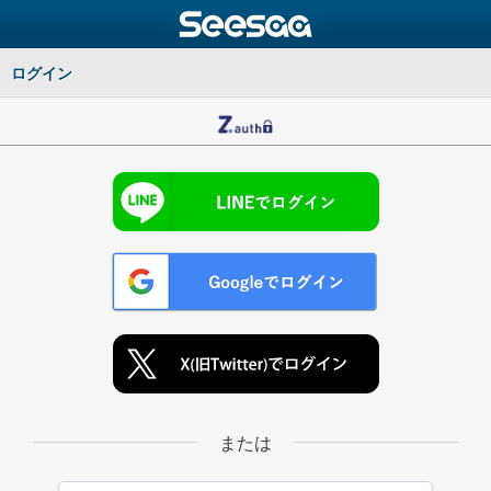
ログイン
または