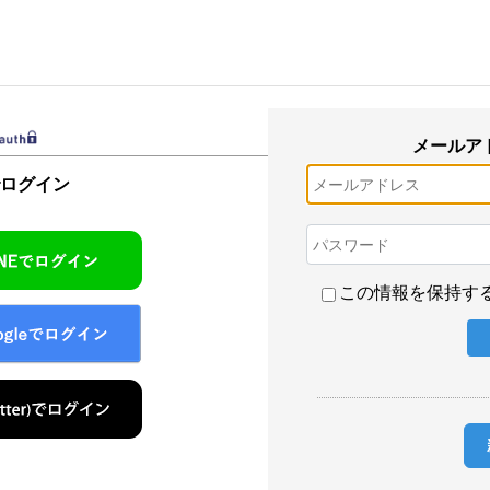
メールア
でログイン
この情報を保持す