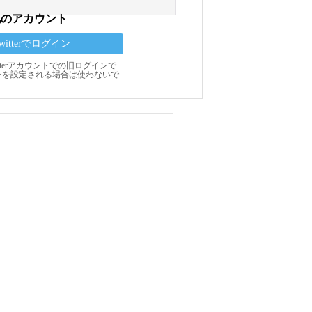
他のアカウント
Twitterでログイン
Twitterアカウントでの旧ログインで
ンを設定される場合は使わないで