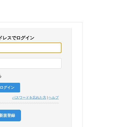
ドレスでログイン
る
パスワードを忘れた方
|
ヘルプ
新規登録