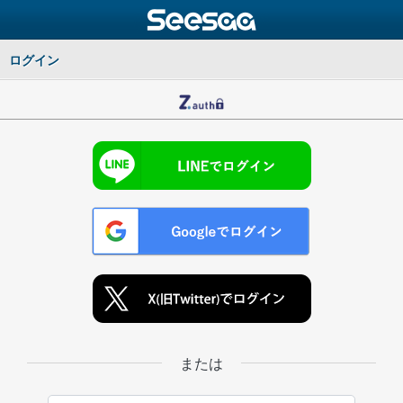
ログイン
または