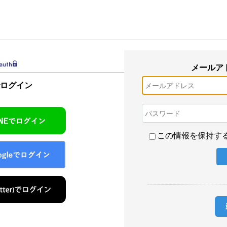
メールア
でログイン
この情報を保持す