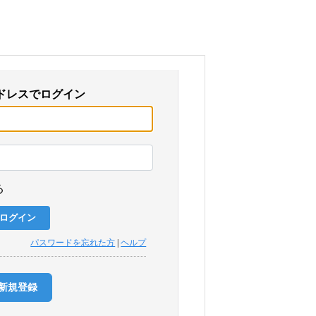
ドレスでログイン
る
パスワードを忘れた方
|
ヘルプ
新規登録