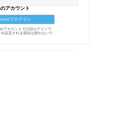
他のアカウント
Twitterでログイン
Twitterアカウントでの旧ログインで
ンを設定される場合は使わないで