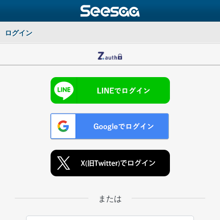
ログイン
または