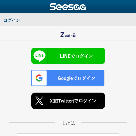
ログイン
または