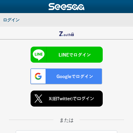
ログイン
または