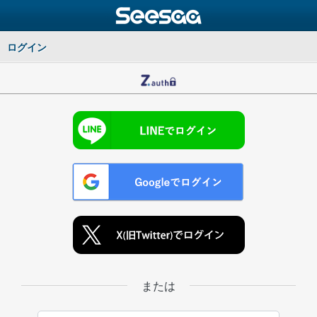
ログイン
または