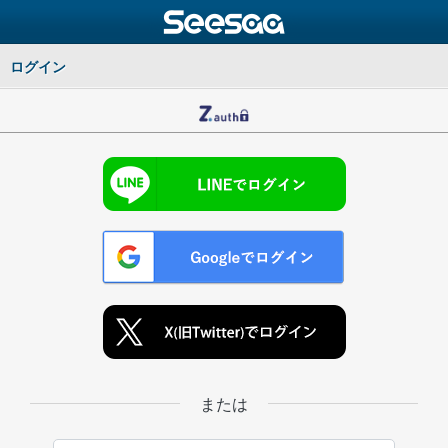
ログイン
または