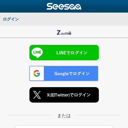
ログイン
または