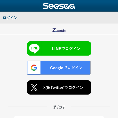
ログイン
または