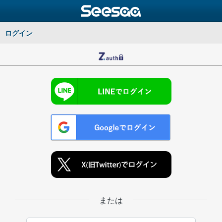
ログイン
または