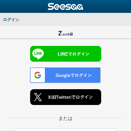
ログイン
または