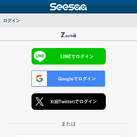
ログイン
または