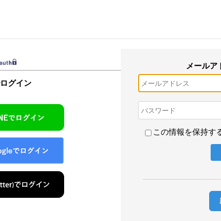
メールア
でログイン
この情報を保持す