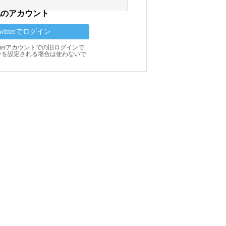
他のアカウント
Twitterでログイン
Twitterアカウントでの旧ログインで
ンを設定される場合は使わないで