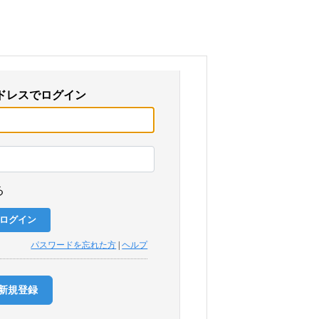
ドレスでログイン
る
パスワードを忘れた方
|
ヘルプ
新規登録