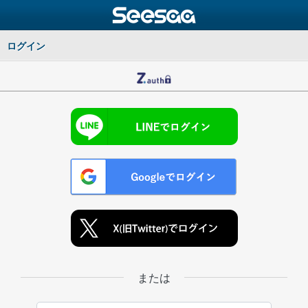
ログイン
または