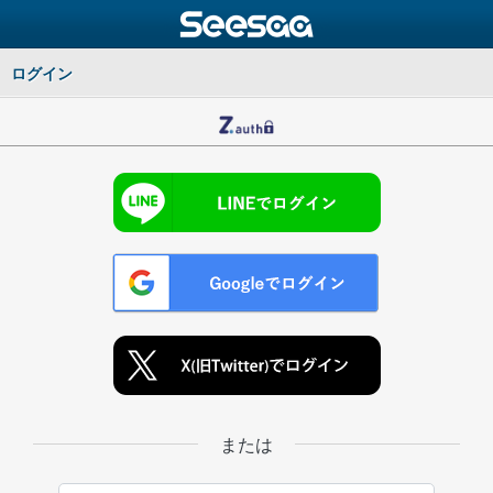
ログイン
または