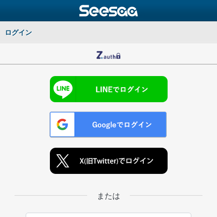
ログイン
または