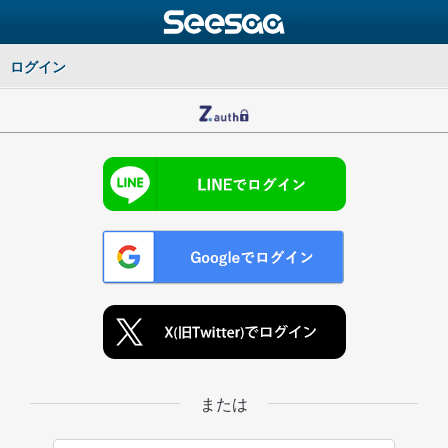
ログイン
または