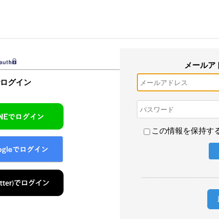
メールア
でログイン
この情報を保持す