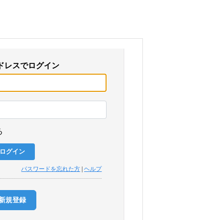
ドレスでログイン
る
パスワードを忘れた方
|
ヘルプ
新規登録