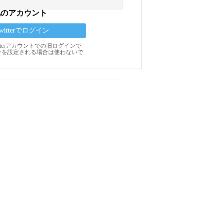
他のアカウント
Twitterでログイン
Twitterアカウントでの旧ログインで
ンを設定される場合は使わないで