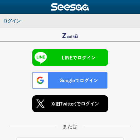
ログイン
または