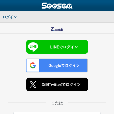
ログイン
または