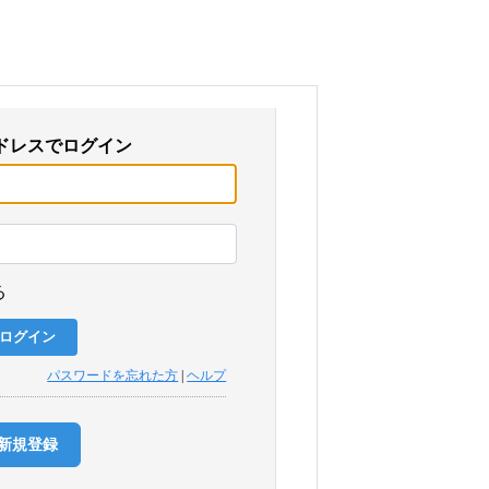
ドレスでログイン
る
パスワードを忘れた方
|
ヘルプ
新規登録