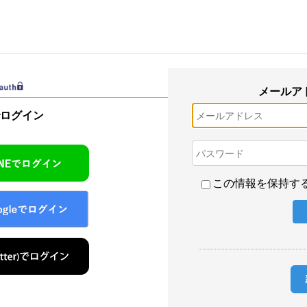
メールア
でログイン
この情報を保持す