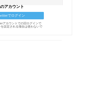
他のアカウント
Twitterでログイン
Twitterアカウントでの旧ログインで
ンを設定される場合は使わないで