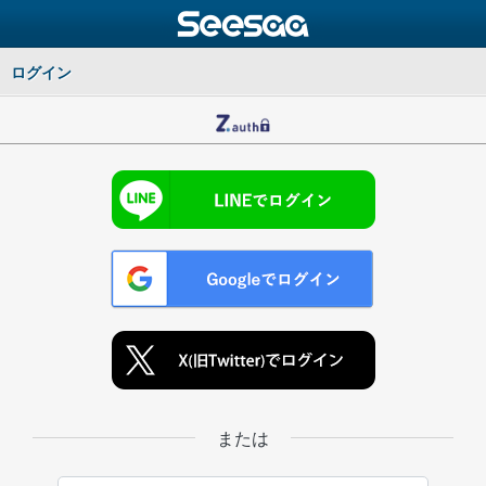
ログイン
または