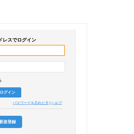
ドレスでログイン
る
パスワードを忘れた方
|
ヘルプ
新規登録