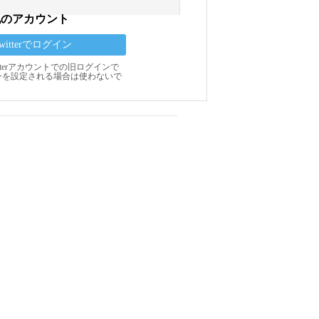
他のアカウント
Twitterでログイン
Twitterアカウントでの旧ログインで
ンを設定される場合は使わないで