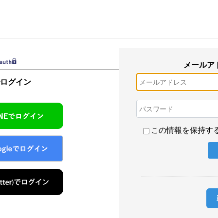
メールア
でログイン
この情報を保持す