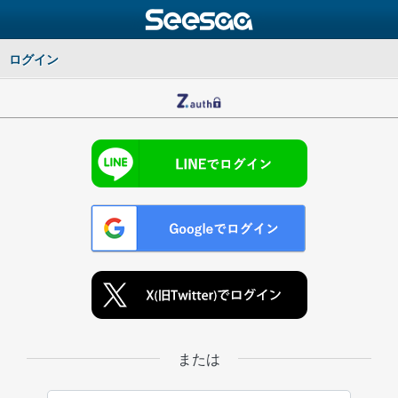
ログイン
または