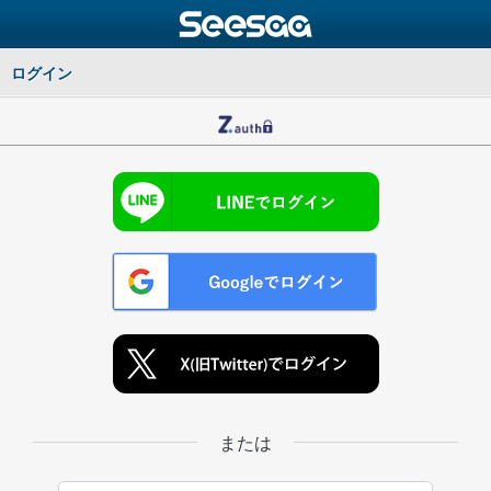
ログイン
または