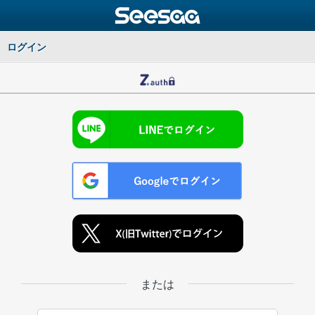
ログイン
または