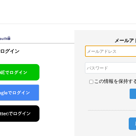
メールア
でログイン
この情報を保持す