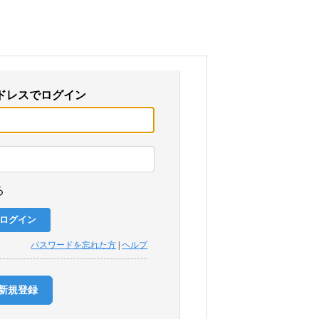
ドレスでログイン
る
パスワードを忘れた方
|
ヘルプ
新規登録