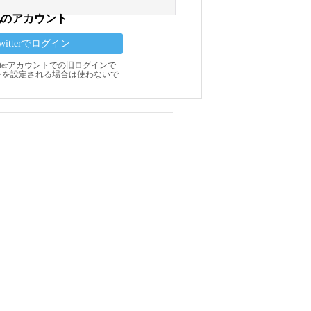
他のアカウント
Twitterでログイン
Twitterアカウントでの旧ログインで
ンを設定される場合は使わないで