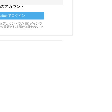
他のアカウント
Twitterでログイン
Twitterアカウントでの旧ログインで
ンを設定される場合は使わないで