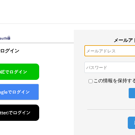
メールア
でログイン
この情報を保持す