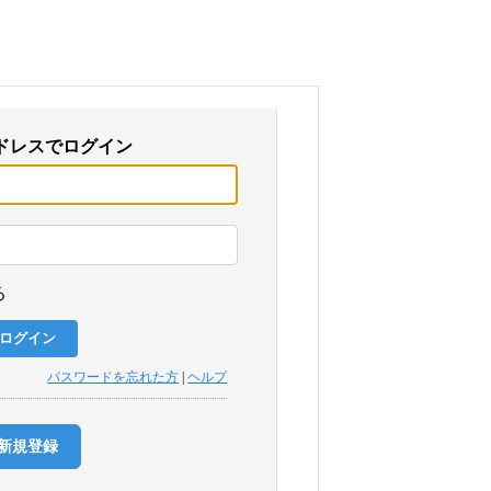
ドレスでログイン
る
パスワードを忘れた方
|
ヘルプ
新規登録