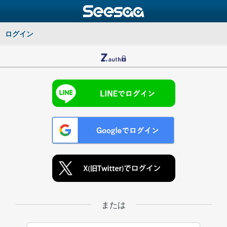
ログイン
または