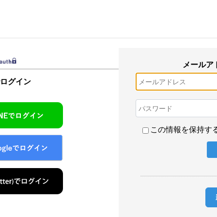
メールア
でログイン
この情報を保持す