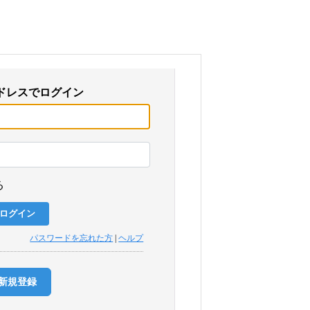
ドレスでログイン
る
パスワードを忘れた方
|
ヘルプ
新規登録