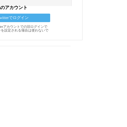
他のアカウント
Twitterでログイン
Twitterアカウントでの旧ログインで
ンを設定される場合は使わないで