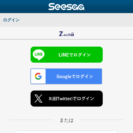
ログイン
または