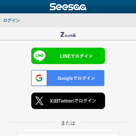
ログイン
または