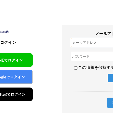
メールア
でログイン
この情報を保持す