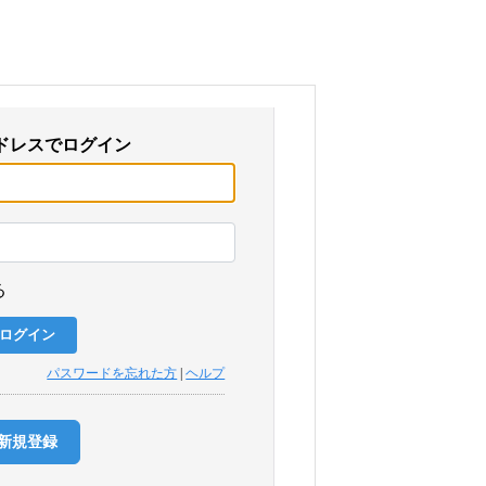
ドレスでログイン
る
パスワードを忘れた方
|
ヘルプ
新規登録