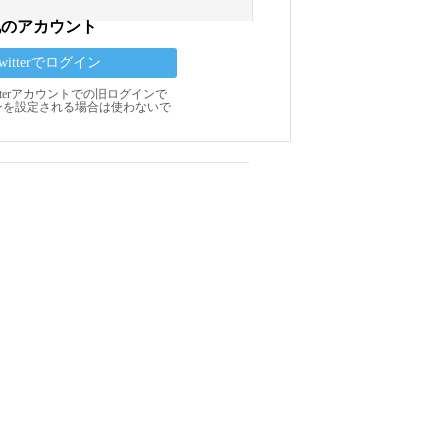
他のアカウント
Twitterでログイン
Twitterアカウントでの旧ログインで
ンを設定される場合は使わないで