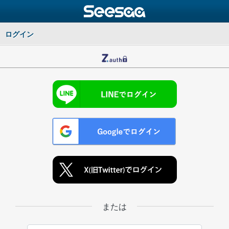
ログイン
または