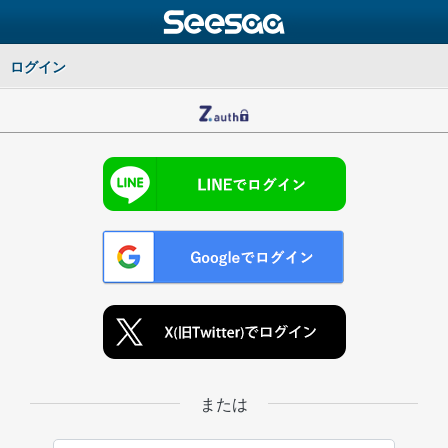
ログイン
または