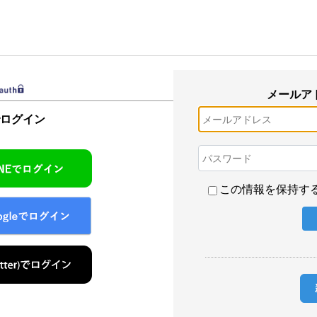
メールア
でログイン
この情報を保持す