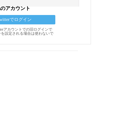
他のアカウント
Twitterでログイン
Twitterアカウントでの旧ログインで
ンを設定される場合は使わないで