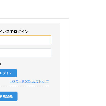
ドレスでログイン
る
パスワードを忘れた方
|
ヘルプ
新規登録